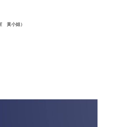
室 黃小姐）