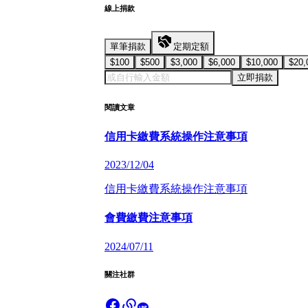
線上捐款
單筆捐款
定期定額
$100
$500
$3,000
$6,000
$10,000
$20,
立即捐款
閱讀文章
信用卡繳費系統操作注意事項
2023/12/04
信用卡繳費系統操作注意事項
會費繳費注意事項
2024/07/11
關注社群