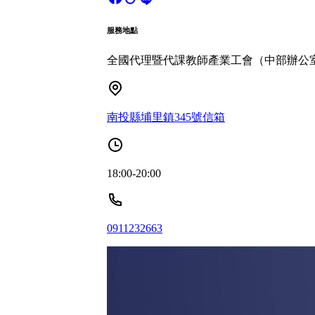
服務地點
全國代理暨代課教師產業工會（中部辦公
南投縣埔里鎮345號信箱
18:00-20:00
0911232663